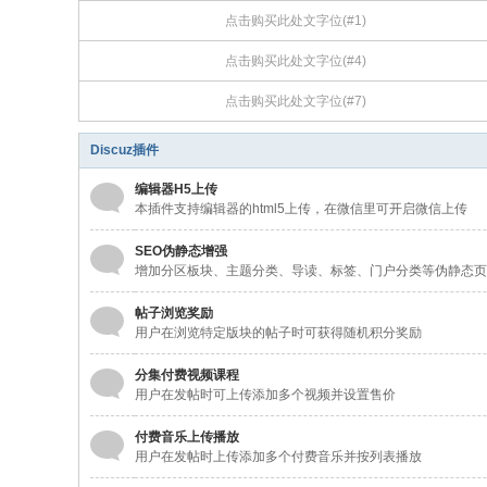
点击购买此处文字位(#1)
点击购买此处文字位(#4)
点击购买此处文字位(#7)
Discuz插件
编辑器H5上传
本插件支持编辑器的html5上传，在微信里可开启微信上传
SEO伪静态增强
增加分区板块、主题分类、导读、标签、门户分类等伪静态页
帖子浏览奖励
用户在浏览特定版块的帖子时可获得随机积分奖励
分集付费视频课程
用户在发帖时可上传添加多个视频并设置售价
付费音乐上传播放
用户在发帖时上传添加多个付费音乐并按列表播放