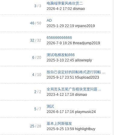
电脑端弹窗风格欣赏二
3
/ 3
2026-4-2 17:02
dismao
AD
46
/ 50
2025-1-29 22:19
vrpano2019
656666666666
32
/ 32
2026-7-9 18:26
threadjump2019
测试电梯发帖666
6
/ 20
2025-3-10 22:45
allowreply
按自己设定好的回帖格式进行回帖 ...
4
/ 10
2025-9-17 23:51
h5upload2023
全局页头页尾广告模块宽度问题 ...
2
/ 2
2023-4-12 17:18
dismao
測試
5
/ 7
2026-6-17 17:16
playmusic24
基本上阿斯顿发
25
/ 28
2025-9-25 13:59
highlightbuy