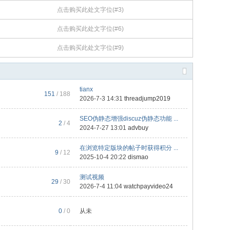
点击购买此处文字位(#3)
点击购买此处文字位(#6)
点击购买此处文字位(#9)
tianx
151
/ 188
2026-7-3 14:31
threadjump2019
SEO伪静态增强discuz伪静态功能 ...
2
/ 4
2024-7-27 13:01
advbuy
在浏览特定版块的帖子时获得积分 ...
9
/ 12
2025-10-4 20:22
dismao
测试视频
29
/ 30
2026-7-4 11:04
watchpayvideo24
0
/ 0
从未