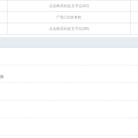
点击购买此处文字位(#2)
广告C位快来抢
点击购买此处文字位(#8)
面