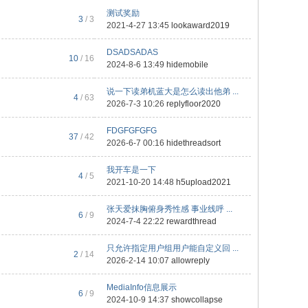
测试奖励
3
/ 3
2021-4-27 13:45
lookaward2019
DSADSADAS
10
/ 16
2024-8-6 13:49
hidemobile
说一下读弟机蓝大是怎么读出他弟 ...
4
/ 63
2026-7-3 10:26
replyfloor2020
FDGFGFGFG
37
/ 42
2026-6-7 00:16
hidethreadsort
我开车是一下
4
/ 5
2021-10-20 14:48
h5upload2021
张天爱抹胸俯身秀性感 事业线呼 ...
6
/ 9
2024-7-4 22:22
rewardthread
只允许指定用户组用户能自定义回 ...
2
/ 14
2026-2-14 10:07
allowreply
MediaInfo信息展示
6
/ 9
2024-10-9 14:37
showcollapse