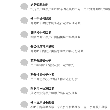
浏览奖励主题
指定用户组用户可以发布浏览奖励主题，用户浏览可以获得相
帖内手机号隐藏
可对帖子里的手机号进行定时自动隐藏
贴吧楼中楼回复
本插件可让用户在回帖楼层中继续回复
分类信息可见增强
可对帖子内的分类信息字段内容进行隐藏
花积分编辑帖子
用户编辑帖子需要花费一定的积分
积分打赏帖子作者
用户可使用积分对帖子作者进行打赏
限制用户快速回复
只允许指定用户组用户能自定义回复
帖内展示折叠面板
在帖子内容里展示一个或多个折叠面板，点击便可展开显示