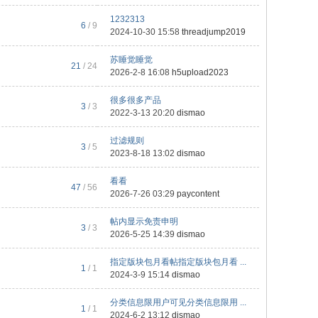
1232313
6
/ 9
2024-10-30 15:58
threadjump2019
苏睡觉睡觉
21
/ 24
2026-2-8 16:08
h5upload2023
很多很多产品
3
/ 3
2022-3-13 20:20
dismao
过滤规则
3
/ 5
2023-8-18 13:02
dismao
看看
47
/ 56
2026-7-26 03:29
paycontent
帖内显示免责申明
3
/ 3
2026-5-25 14:39
dismao
指定版块包月看帖指定版块包月看 ...
1
/ 1
2024-3-9 15:14
dismao
分类信息限用户可见分类信息限用 ...
1
/ 1
2024-6-2 13:12
dismao