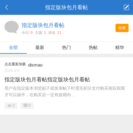
指定版块包月看帖
指定版块包月看帖
收藏
今日:
0
主题:
1
排名:
11
全部
最新
热门
热帖
精华
点击重新加载
dismao
2024-3-9
指定版块包月看帖指定版块包月看帖
用户在指定版本浏览贴子或发表帖子时需先积分支付购买相应权限
才可以操作，在购买后一定有效期内 ...
3
0