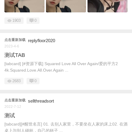
1903
0
点击重新加载
replyfloor2020
2023-4-6
测试TAB
[tabcard] [#资源下载] Squared Love All Over Again/爱的平方2
4k.Squared.Love.All.Over.Again ...
2683
0
点击重新加载
sellthreadsort
2022-7-12
测试
[tabcard][#醒世名言] 01. 去别人家里，不要坐在人家的床上02. 在酒
桌上与别人碰杯，自己的杯子 ...