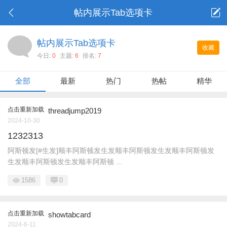
帖内展示Tab选项卡
帖内展示Tab选项卡
收藏
今日:
0
主题:
6
排名:
7
全部
最新
热门
热帖
精华
点击重新加载
threadjump2019
2024-10-30
1232313
阿斯顿发[#生发]顺丰阿斯顿发生发顺丰阿斯顿发生发顺丰阿斯顿发
生发顺丰阿斯顿发生发顺丰阿斯顿 ...
1586
0
点击重新加载
showtabcard
2024-6-11