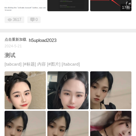
17图
3617
0
点击重新加载
h5upload2023
2024-5-21
测试
[tabcard] [#标题] 内容 [#图片] [/tabcard]