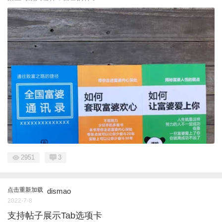
2951
3
点击重新加载
dismao
2022-7-8
支持帖子展示Tab选项卡